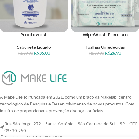
Proctowash
WipeWash Premium
Sabonete Líquido
Toalhas Umedecidas
R$
35,00
R$
26,90
R$
39,90
R$
29,90
A Make Life foi fundada em 2021, como um braço da Makelab, centro
tecnológico de Pesquisa e Desenvolvimento de novos produtos. Com
intuito de proporcionar a prevenção doenças orificiais.
Rua São Jorge, 272 – Santo Antônio – São Caetano do Sul – SP – CEP
09530-250
Contato: + 55 11 97894-6262