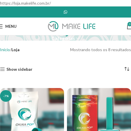
https://loja.makelife.com.br/
Loja
0
MENU
Categorias
Início
Loja
Mostrando todos os 8 resultados
Show sidebar
-7%