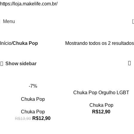
https://loja.makelife.com.br/
Chuka Pop
Menu
Categorias
Início
Chuka Pop
Mostrando todos os 2 resultados
Show sidebar
-7%
Chuka Pop Orgulho LGBT
Chuka Pop
Chuka Pop
Chuka Pop
R$
12,90
R$
12,90
R$
13,90